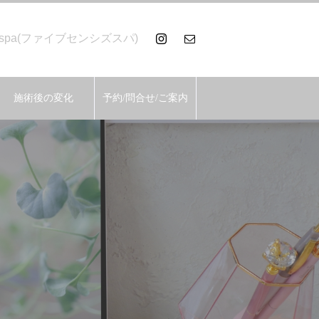
spa(ファイブセンシズスパ)
施術後の変化
予約/問合せ/ご案内