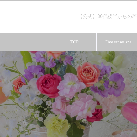
【公式】30代後半からの若返
TOP
Five senses spa