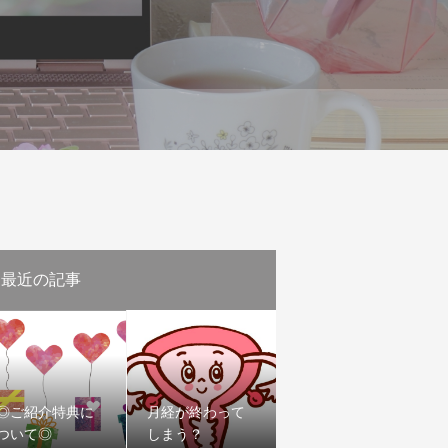
最近の記事
◎ご紹介特典に
月経が終わって
ついて◎
しまう？