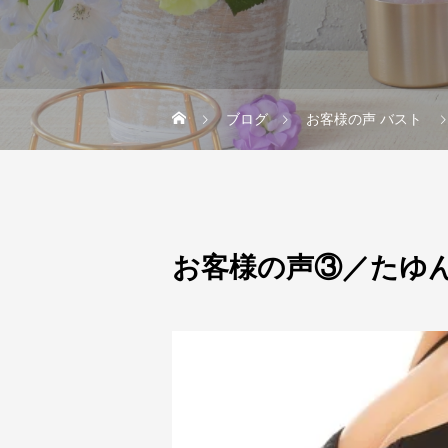
ブログ
お客様の声 バスト
お客様の声③／たゆ