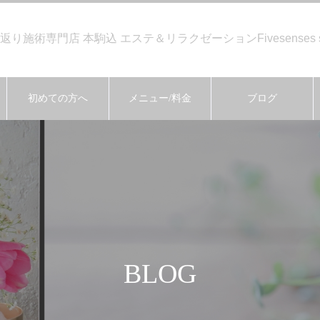
り施術専門店 本駒込 エステ＆リラクゼーションFivesenses 
初めての方へ
メニュー/料金
ブログ
BLOG