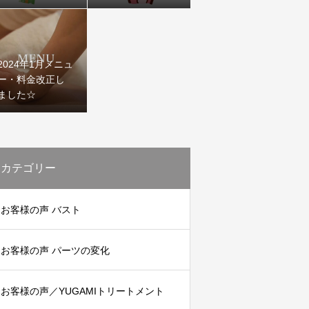
2024年1月メニュ
ー・料金改正し
ました☆
カテゴリー
お客様の声 バスト
お客様の声 パーツの変化
お客様の声／YUGAMIトリートメント