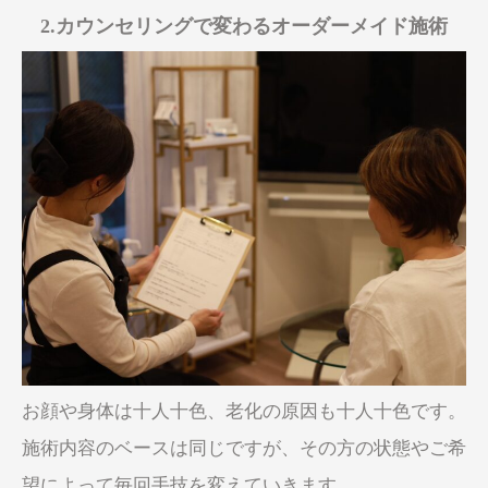
2.
カウンセリングで変わるオーダーメイド施術
お顔や身体は十人十色、老化の原因も十人十色です。
施術内容のベースは同じですが、その方の状態やご希
望によって毎回手技を変えていきます。