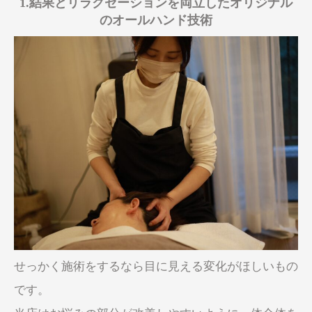
1.結果とリラクゼーションを両立したオリジナル
のオールハンド技術
せっかく施術をするなら目に見える変化がほしいもの
です。