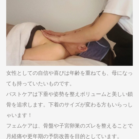
女性としての自信や喜びは年齢を重ねても、母になっ
ても持っていたいものです。
バストケアは下垂や姿勢を整えボリュームと美しい鎖
骨を追求します。下着のサイズが変わる方もいらっし
ゃいます！
フェムケアは、骨盤や子宮卵巣のズレを整えることで
月経痛や更年期の予防改善を目的としています。