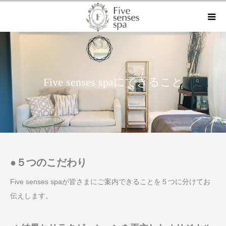
Five senses spaにできること
●５つのこだわり
Five senses spaが皆さまにご案内できることを５つに分けてお
伝えします。