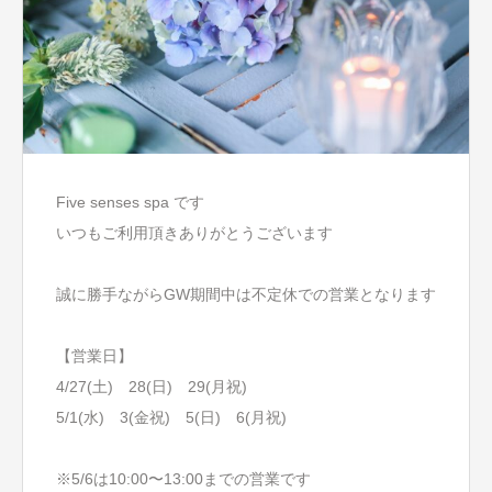
Five senses spa です
いつもご利用頂きありがとうございます
誠に勝手ながらGW期間中は不定休での営業となります
【営業日】
4/27(土) 28(日) 29(月祝)
5/1(水) 3(金祝) 5(日) 6(月祝)
※5/6は10:00〜13:00までの営業です