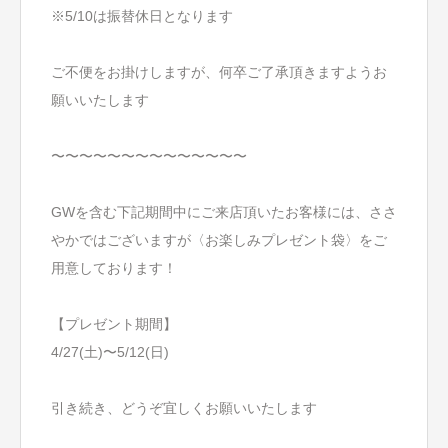
※5/10は振替休日となります
ご不便をお掛けしますが、何卒ご了承頂きますようお
願いいたします
〜〜〜〜〜〜〜〜〜〜〜〜〜〜
GWを含む下記期間中にご来店頂いたお客様には、ささ
やかではございますが〈お楽しみプレゼント袋〉をご
用意しております！
【プレゼント期間】
4/27(土)〜5/12(日)
引き続き、どうぞ宜しくお願いいたします