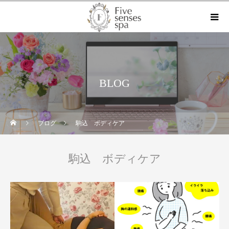
BLOG
ブログ
駒込 ボディケア
駒込 ボディケア