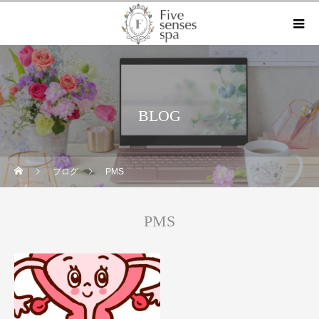
BLOG
ブログ
PMS
PMS